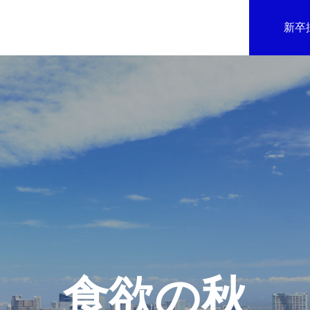
新卒
食欲の秋