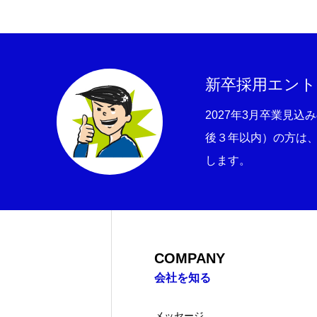
ニュース
お問い合わせ
バスケットボール部
新卒採用エント
2027年3月卒業見込
後３年以内）の方は
します。
COMPANY
会社を知る
メッセージ