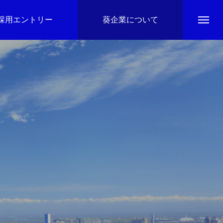
採用エントリー
葵企業について