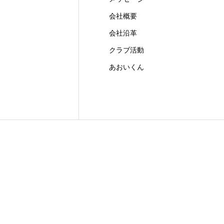
会社概要
会社沿革
クラブ活動
あおいくん