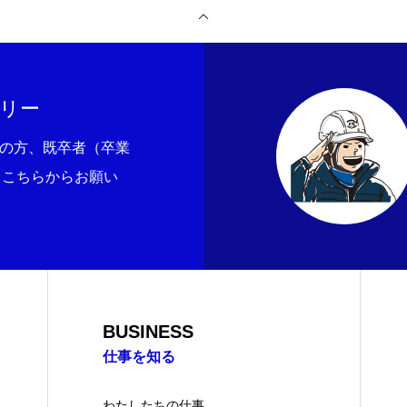
ブログ
「SDGs」への取り組み
アルバイト募集
リー
みの方、既卒者（卒業
、こちらからお願い
BUSINESS
仕事を知る
わたしたちの仕事