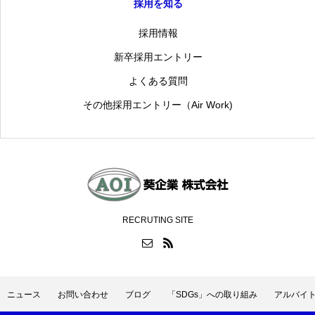
採用を知る
採用情報
新卒採用エントリー
よくある質問
その他採用エントリー（Air Work)
RECRUTING SITE
ニュース
お問い合わせ
ブログ
「SDGs」への取り組み
アルバイ