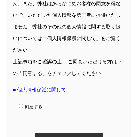
ん。また、弊社はあらかじめお客様の同意を得な
RECRUITMENT
いで、いただいた個人情報を第三者に提供いたし
ません。弊社のその他の個人情報に関する取り扱
いについては「個人情報保護に関して」をご覧く
ニュース
お問い合わせ
ブログ
「SDGs」への取り組み
アル
ださい。
上記事項をご確認の上、 ご同意いただける方は下
の「同意する」をチェックしてください。
■ 個人情報保護に関して
同意する