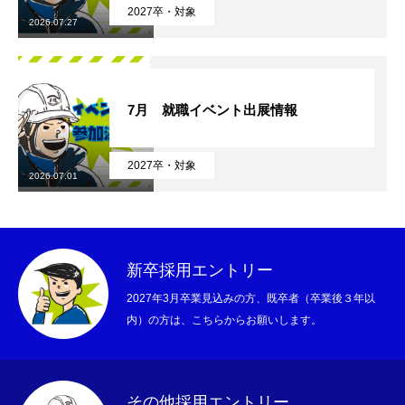
2027卒・対象
2026.07.27
7月 就職イベント出展情報
2027卒・対象
2026.07.01
新卒採用エントリー
2027年3月卒業見込みの方、既卒者（卒業後３年以
内）の方は、こちらからお願いします。
その他採用エントリー