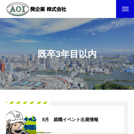
既卒3年目以内
8月 就職イベント出展情報