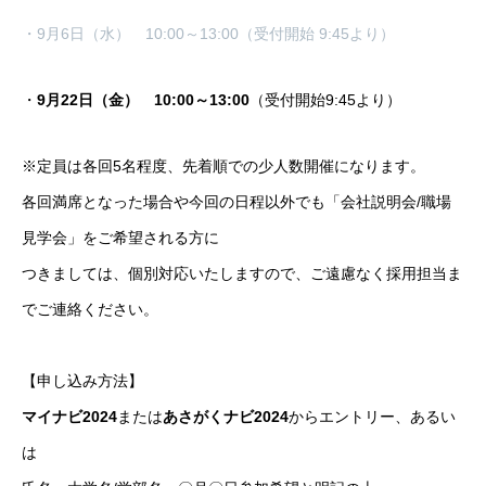
・9月6日（水） 10:00～13:00（受付開始 9:45より）
・
9月22日（金）
10:00～13:00
（受付開始9:45より）
※定員は各回5名程度、先着順での少人数開催になります。
各回満席となった場合や今回の日程以外でも「会社説明会/職場
見学会」をご希望される方に
つきましては、個別対応いたしますので、ご遠慮なく採用担当ま
でご連絡ください。
【申し込み方法】
マイナビ2024
または
あさがくナビ2024
からエントリー、あるい
は