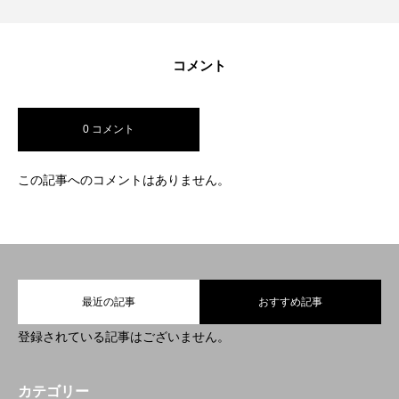
ニュース
お問い合わせ
ブログ
「SDGs」への取り組み
アル
コメント
0 コメント
この記事へのコメントはありません。
最近の記事
おすすめ記事
登録されている記事はございません。
カテゴリー