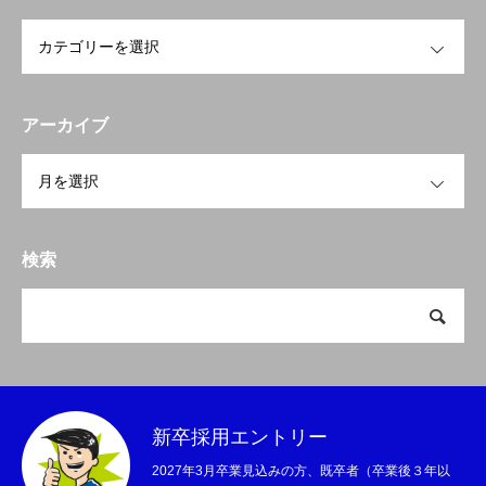
OPEN
アーカイブ
OPEN
検索
新卒採用エントリー
2027年3月卒業見込みの方、既卒者（卒業後３年以