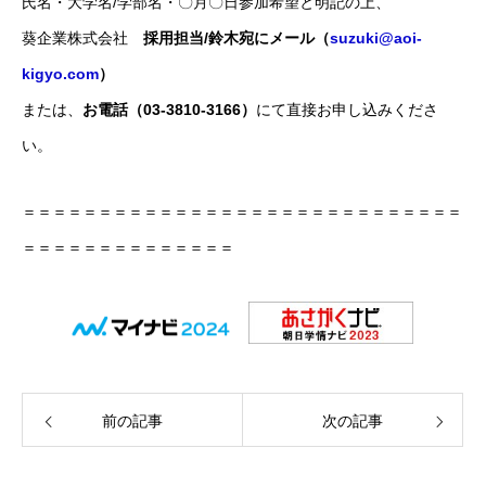
氏名・大学名/学部名・〇月〇日参加希望と明記の上、
葵企業株式会社
採用担当/鈴木宛にメール（
suzuki@aoi-
kigyo.com
）
または、
お電話（03-3810-3166）
にて直接お申し込みくださ
い。
＝＝＝＝＝＝＝＝＝＝＝＝＝＝＝＝＝＝＝＝＝＝＝＝＝＝＝＝＝
＝＝＝＝＝＝＝＝＝＝＝＝＝＝
前の記事
次の記事