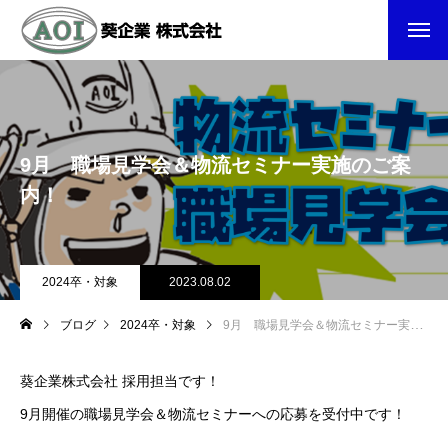
9月 職場見学会＆物流セミナー実施のご案
内！
2024卒・対象
2023.08.02
ブログ
2024卒・対象
9月 職場見学会＆物流セミナー実施のご案内！
葵企業株式会社 採用担当です！
9月開催の職場見学会＆物流セミナーへの応募を受付中です！