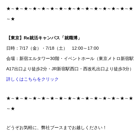
★～★～★～★～★～★～★～★～★～★～★～★～★～★～★
～★
【東京】Re就活キャンパス「就職博」
日時：7/17（金）・7/18（土） 12:00～17:00
会場：新宿エルタワー30階・イベントホール（東京メトロ新宿駅
A17出口より徒歩2分・JR新宿駅西口・西改札出口より徒歩3分）
詳しくはこちらをクリック
★～★～★～★～★～★～★～★～★～★～★～★～★～★～★
～★
どうぞお気軽に、弊社ブースまでお越しください！