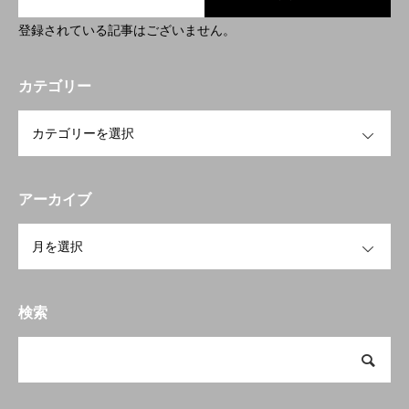
RECRUITMENT
登録されている記事はございません。
カテゴリー
ニュース
お問い合わせ
ブログ
「SDGs」への取り組み
アル
OPEN
アーカイブ
OPEN
検索