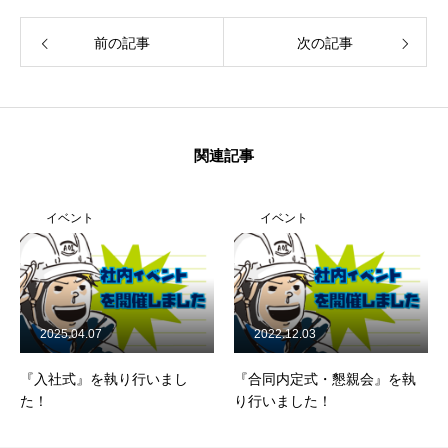
前の記事
次の記事
関連記事
イベント
イベント
2025.04.07
2022.12.03
『入社式』を執り行いまし
『合同内定式・懇親会』を執
た！
り行いました！