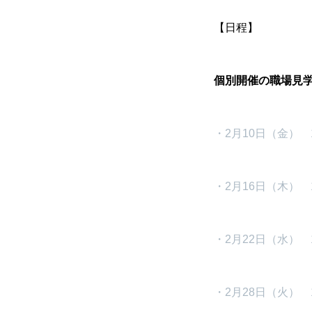
【日程】
個別開催の職場見
・2月10日（金） 10
・2月16日（木） 10
・2月22日（水） 10
・2月28日（火） 10