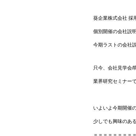
葵企業株式会社 採
個別開催の会社説明
今期ラストの会社
只今、会社見学会/
業界研究セミナー
いよいよ今期開催の
少しでも興味のあ
＝＝＝＝＝＝＝＝