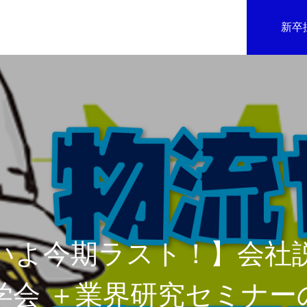
新卒
いよ今期ラスト！】会社説
学会 ＋業界研究セミナー