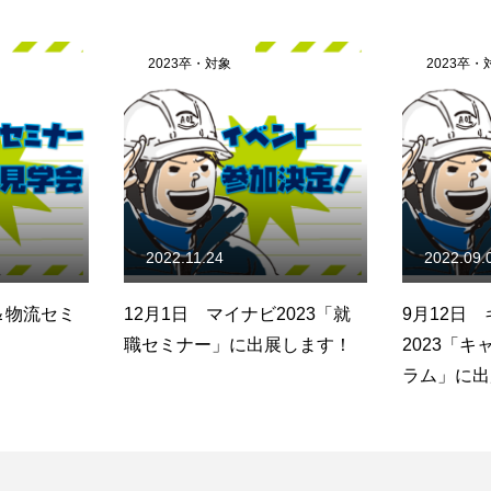
2023卒・対象
2023卒・
2022.11.24
2022.09.
＆物流セミ
12月1日 マイナビ2023「就
9月12日
！
職セミナー」に出展します！
2023「
ラム」に出