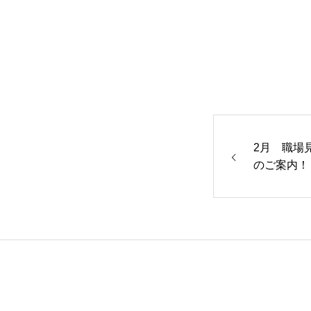
COMPANY
RECRUITMENT
2月 職場
ニュース
お問い合わせ
のご案内！
バスケットボール部