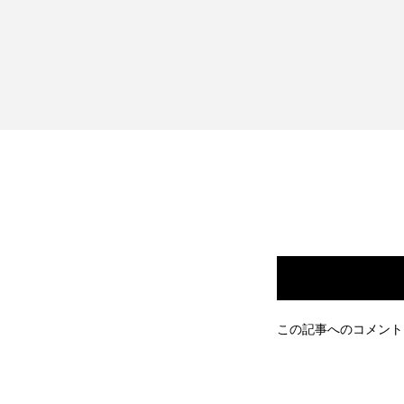
この記事へのコメント