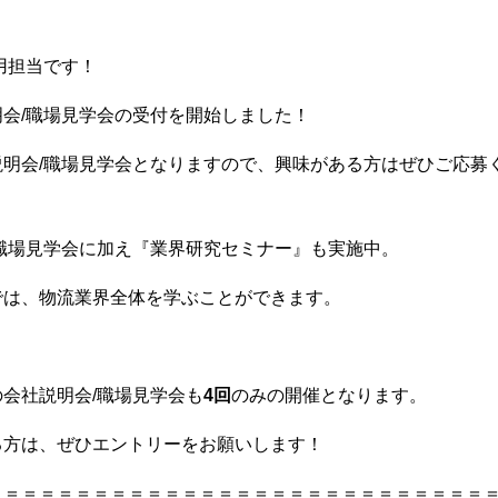
用担当です！
会/職場見学会の受付を開始しました！
説明会/職場見学会となりますので、興味がある方はぜひご応募
職場見学会に加え『業界研究セミナー』も実施中。
では、物流業界全体を学ぶことができます。
会社説明会/職場見学会も
4回
のみの開催となります。
る方は、ぜひエントリーをお願いします！
＝＝＝＝＝＝＝＝＝＝＝＝＝＝＝＝＝＝＝＝＝＝＝＝＝＝＝＝