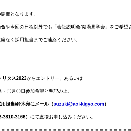
の開催となります。
場合や今回の日程以外でも「会社説明会/職場見学会」をご希望
遠慮なく採用担当までご連絡ください。
ャリタス2023
からエントリー、あるいは
名・〇月〇日参加希望と明記の上、
採用担当/鈴木宛にメール
（
suzuki@aoi-kigyo.com
）
3810-3166）
にて直接お申し込みください。
＝＝＝＝＝＝＝＝＝＝＝＝＝＝＝＝＝＝＝＝＝＝＝＝＝＝＝＝