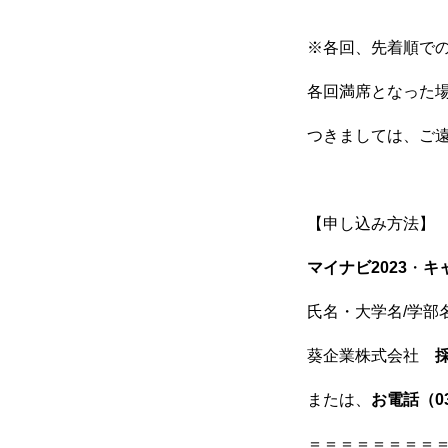
※各回、先着順で
各回満席となった
つきましては、ご
【申し込み方法】
マイナビ2023
・
キ
氏名・大学名/学部
葵企業株式会社
BUSINESS
または、
お電話（03-
＝＝＝＝＝＝＝＝