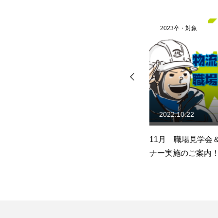
2023卒・対象
2023卒・対象
2022.11.14
2022.10.22
ミ
11月21日 あさがくナビ「就
11月 職場見学会
職博」に出展します！
ナー実施のご案内