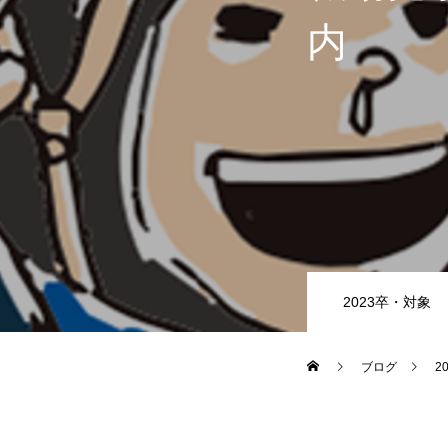
内
2023卒・対象
ブログ
2