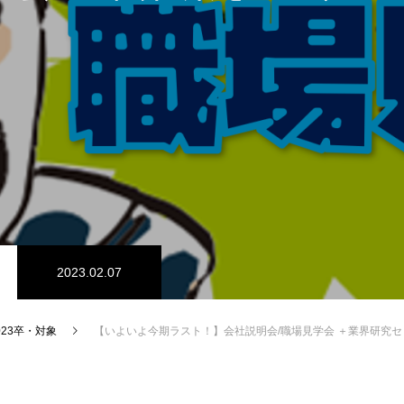
2023.02.07
023卒・対象
【いよいよ今期ラスト！】会社説明会/職場見学会 ＋業界研究