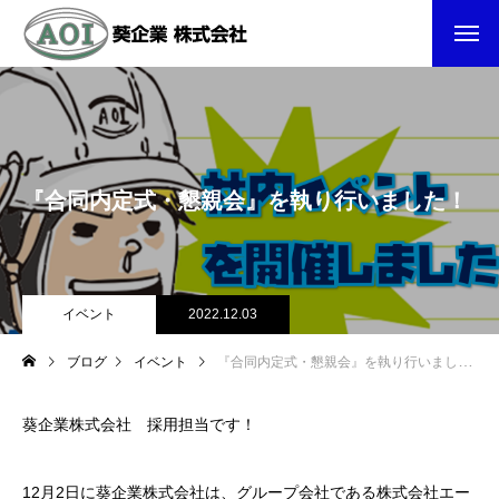
『合同内定式・懇親会』を執り行いました！
イベント
2022.12.03
ブログ
イベント
『合同内定式・懇親会』を執り行いました！
葵企業株式会社 採用担当です！
12月2日に葵企業株式会社は、グループ会社である株式会社エー