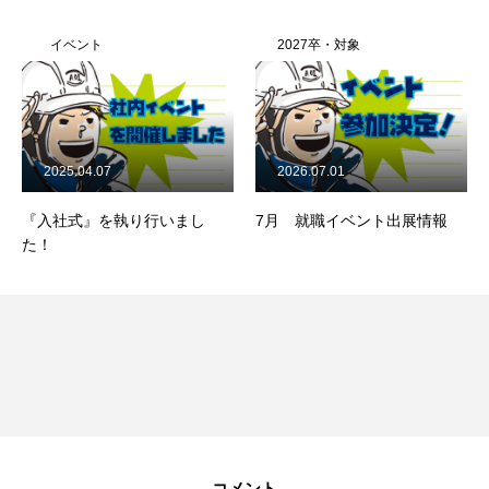
イベント
2027卒・対象
2025.04.07
2026.07.01
『入社式』を執り行いまし
7月 就職イベント出展情報
た！
BUSINESS
COMPANY
RECRUITMENT
コメント