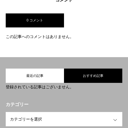
ニュース
お問い合わせ
ブログ
「SDGs」への取り組み
アル
0 コメント
この記事へのコメントはありません。
最近の記事
おすすめ記事
登録されている記事はございません。
カテゴリー
OPEN