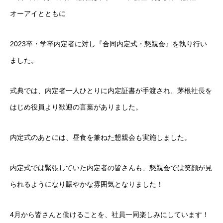
オーアイとともに
2023卒・学卒内定者に対し『合同内定式・懇親会』を執り行い
ました。
式典では、内定者一人ひとりに内定証書が手渡され、茅根社長を
はじめ役員より歓迎の言葉がありました。
内定式のあとには、昼食を兼ねた懇親会も実施しました。
内定式では緊張していた内定者の皆さんも、懇親会では笑顔が見
られるようになり賑やかな雰囲気となりました！
4月から皆さんと働けることを、社員一同楽しみにしています！